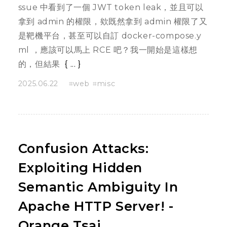
ssue 中看到了一個 JWT token leak，並且可以
拿到 admin 的權限，欸既然拿到 admin 權限了又
是靶機平台，甚至可以自訂 docker-compose.y
ml ，應該可以馬上 RCE 吧？我一開始是這樣想
的，但結果
...
2025.06.22
web
misc
Confusion Attacks:
Exploiting Hidden
Semantic Ambiguity In
Apache HTTP Server! -
Orange Tsai