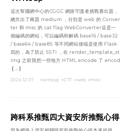
這次幫國網中心的CGGC 網路守護者挑戰賽出題，
總共出了兩題 medium ，分別是 web 的 Conver
ter 和 misc 的 cat flag WebConverter這是一
個編碼的網站，可以編碼和解碼 base16 / base32
/ base64 / base85 等不同網站後端是使用 Flask
寫的，為了防止 SSTI ，在 render_template_st
ring 之前我把一些地方 HTML encode 了 encod
...
2024.12.07
writeup
CTF
web
misc
跨科系推甄四大資安所推甄心得
因為網路上資安相關研究所推甄的心得本來就很