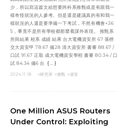
少，所以寫這篇文給想要跨科系推甄或是有跟我一
樣奇怪狀況的人參考。但是還是建議真的有和我一
樣狀況的人還是要準備一下考試，不然有機會+36
5，畢竟不是所有學校都那麼看課外表現。 推甄系
所與結果 校系 成績 結果 台大電機資安所 67 落榜
交大資安甲 78.67 備28 清大資安所 書審 88.67 /
口試 91.67 正取 成大電機資安學程 書審 80.34 / 口
試 84.34 備6 台
...
2024.11.18
研究所
推甄
資安
One Million ASUS Routers
Under Control: Exploiting