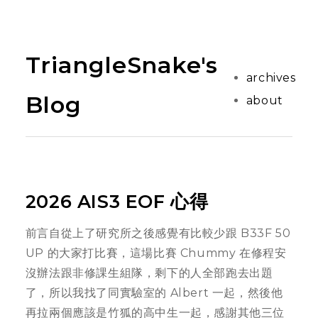
TriangleSnake's
archives
Blog
about
2026 AIS3 EOF 心得
前言自從上了研究所之後感覺有比較少跟 B33F 50
UP 的大家打比賽，這場比賽 Chummy 在修程安
沒辦法跟非修課生組隊，剩下的人全部跑去出題
了，所以我找了同實驗室的 Albert 一起，然後他
再拉兩個應該是竹狐的高中生一起，感謝其他三位