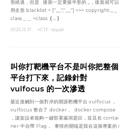
形繞過，但是 . 後面一定要接半形的 _，後面就可以
用全形 blacklist = ["__",".__"] >>> copyright._＿
class＿＿ <class
...
2025.12.31
CTF
pyjail
叫你打靶機平台不是叫你把整個
平台打下來，記錄針對
vulfocus 的一次滲透
最近接觸到一個對岸的開源靶機平台 vulfocus ，
vulfocus 整合了 docker 、 docker compose
，讓架設者能夠一鍵部署漏洞題目，並且在 contai
ner 中自帶 Flag 。 事情的開端是我在這個專案的 i