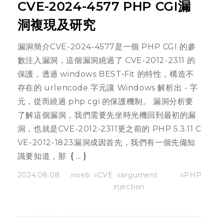
CVE-2024-4577 PHP CGI漏
洞複現及研究
漏洞簡介CVE-2024-4577是一個 PHP CGI 的參
數注入漏洞，這個漏洞繞過了 CVE-2012-2311 的
保護，透過 windows BEST-Fit 的特性，構造不
存在的 urlencode 字元讓 Windows 解析出 - 字
元，從而繞過 php cgi 的保護機制。 漏洞分析要
了解這個漏洞，我們需要先坐時光機回到最初的漏
洞，也就是CVE-2012-2311更之前的 PHP 5.3.11 C
VE-2012-1823漏洞成因首先，我們有一個先備知
識要知道，那
...
2024.08.08
web
CVE
argument
PHP
injection