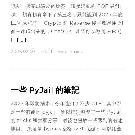
隊友一起完成這次的比賽，還是混亂的 EOF 最對
味。 初賽初賽拿下了第三名，只能說到 2025 年底
LLM 太強了， Crypto 和 Reverse 幾乎都是用 AI
御三家唱出來的，ChatGPT 甚至可以做到 FIFO(
F
...
2026.02.07
CTF
web
misc
一些 PyJail 的筆記
2025 年即將結束，今年也打了不少 CTF，其中不
乏一些有趣的 pyjail，所以特別整理了一些 PyJail
的 tricks 和大家分享，最後也會放一些遇到的有趣
題目。 黑名單 bypass 空格 -> \t 底線： 可以用全