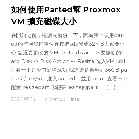
如何使用Parted幫 Proxmox
VM 擴充磁碟大小
在開始之前，建議先備份一下，因為我上次用part
ed的時候沒打單位直接把sda變成32MB大家要小
心 點選要更改的 VM -> Hardware -> 要擴容的H
ard Disk -> Disk Action -> Resize 進入VM lsbl
k 看一下是否有新增成功 我這邊是擴容到36GB pa
rted /dev/sda 進入parted，並用 print 查看一下
配置 resizepart 你想要resize的part，
...
2024.05.14
proxmox
linux